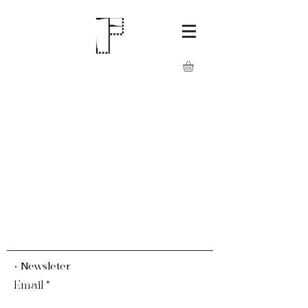
· Newsleter
Email