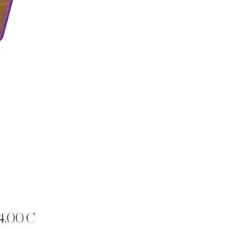
Precio
4,00 €