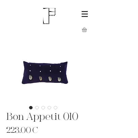
Bon Appetit 010
Precio
223,00 €