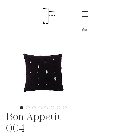
Bon Appetit
004