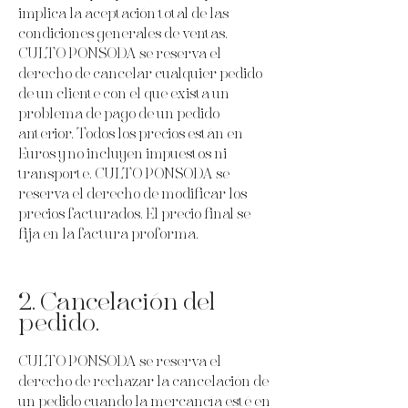
implica la aceptación total de las
condiciones generales de ventas.
CULTO PONSODA se reserva el
derecho de cancelar cualquier pedido
de un cliente con el que exista un
problema de pago de un pedido
anterior. Todos los precios están en
Euros y no incluyen impuestos ni
transporte. CULTO PONSODA se
reserva el derecho de modificar los
precios facturados. El precio final se
fija en la factura proforma.
2. Cancelación del
pedido.
CULTO PONSODA se reserva el
derecho de rechazar la cancelación de
un pedido cuando la mercancía esté en