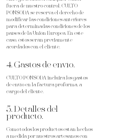
fuera de nuestro control. CULTO
PONSODA se reserva el derecho de
modificar las condiciones anteriores
para determinadas condiciones de los
países de la Unión Europea. En este
caso, éstos serán previamente
acordados con el cliente.
4. Gastos de envío.
CULTO PONSODA incluirá los gastos
de envío en la factura proforma, a
cargo del cliente.
5. Detalles del
producto.
Como todos los productos están hechos
a medida por nuestros artesanos con