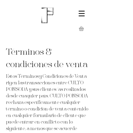
Términos &
condiciones de venta
Estos Términos y Condiciones de Venta
rigen las transacciones entre CULTO
PONSODA y sus clientes/as realizados
desde cuaquier país. CULTO PONSODA
rechaza específicamente cualquier
término o condición de venta contenido
en cualquier formulario de cliente que
puede entrar en conflicto con lo
siguiente, a menos que se acuerde