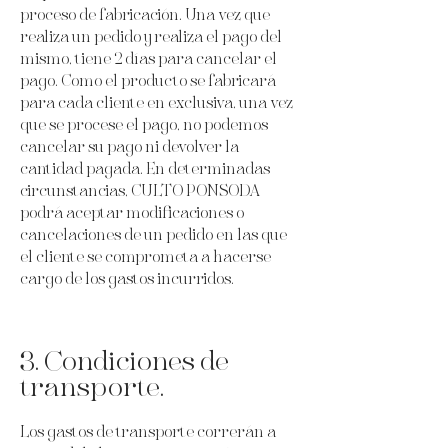
proceso de fabricación. Una vez que
realiza un pedido y realiza el pago del
mismo, tiene 2 días para cancelar el
pago. Como el producto se fabricará
para cada cliente en exclusiva, una vez
que se procese el pago, no podemos
cancelar su pago ni devolver la
cantidad pagada. En determinadas
circunstancias, CULTO PONSODA
podrá aceptar modificaciones o
cancelaciones de un pedido en las que
el cliente se comprometa a hacerse
cargo de los gastos incurridos.
3. Condiciones de
transporte.
Los gastos de transporte correrán a