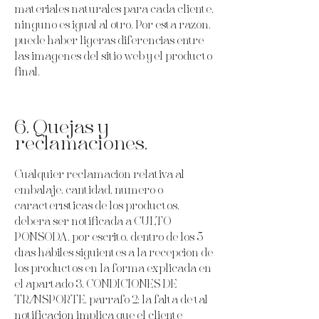
materiales naturales para cada cliente,
ninguno es igual al otro. Por esta razón,
puede haber ligeras diferencias entre
las imágenes del sitio web y el producto
final.
6. Quejas y
reclamaciones.
Cualquier reclamación relativa al
embalaje, cantidad, número o
características de los productos,
deberá ser notificada a CULTO
PONSODA, por escrito, dentro de los 5
días hábiles siguientes a la recepción de
los productos en la forma explicada en
el apartado 3, CONDICIONES DE
TRANSPORTE, párrafo 2; la falta de tal
notificación implica que el cliente