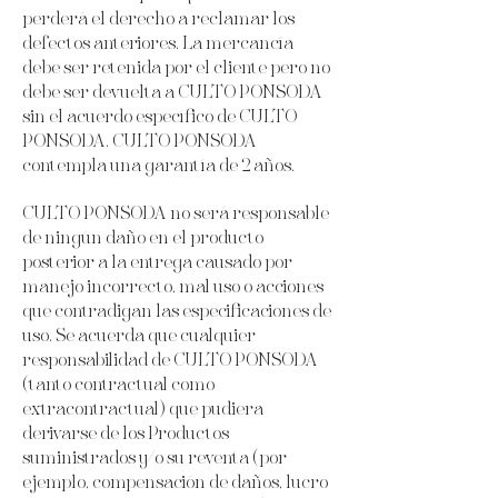
perderá el derecho a reclamar los
defectos anteriores. La mercancía
debe ser retenida por el cliente pero no
debe ser devuelta a CULTO PONSODA
sin el acuerdo específico de CULTO
PONSODA. CULTO PONSODA
contempla una garantía de 2 años.
CULTO PONSODA no será responsable
de ningún daño en el producto
posterior a la entrega causado por
manejo incorrecto, mal uso o acciones
que contradigan las especificaciones de
uso. Se acuerda que cualquier
responsabilidad de CULTO PONSODA
(tanto contractual como
extracontractual) que pudiera
derivarse de los Productos
suministrados y/o su reventa (por
ejemplo, compensación de daños, lucro